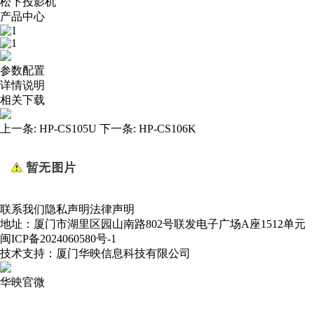
松下投影机
产品中心
参数配置
详情说明
相关下载
上一条:
HP-CS105U
下一条:
HP-CS106K
联系我们
隐私声明
法律声明
地址：厦门市湖里区园山南路802号联发电子广场A座1512单元
闽ICP备2024060580号-1
技术支持：厦门华映信息科技有限公司
华映官微