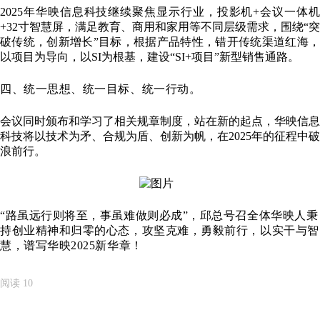
2025年华映信息科技继续聚焦显示行业，投影机+会议一体机
+32寸智慧屏，满足教育、商用和家用等不同层级需求，围绕“突
破传统，创新增长”目标，根据产品特性，错开传统渠道红海，
以项目为导向，以SI为根基，建设“SI+项目”新型销售通路。
四、统一思想、统一目标、统一行动。
会议同时颁布和学习了相关规章制度，站在新的起点，华映信息
科技将以技术为矛、合规为盾、创新为帆，在2025年的征程中破
浪前行。
“路虽远行则将至，事虽难做则必成”，邱总号召全体华映人秉
持创业精神和归零的心态，攻坚克难，勇毅前行，以实干与智
慧，谱写华映2025新华章！
阅读
10