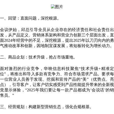
一、回望：直面问题，深挖根源。
会议伊始，邱总引导全员从企业存在的经济责任和社会责任出
发，从产品定义、营销体系架构和营业力创新三个层面出发，直
面2024年经营中的不足，深挖根源，提出2025年以刀刃向内的勇
气推动改革和创新，因地制宜谋发展，将短板转化为增长动力。
二、商品企划：技术升级，抢占市场重地。
面对激烈的行业竞争，华映信息科技聚焦“技术升级+精准定
位”，将推出和导入多款有竞争力、符合市场需求产品。要求每
一位营业人员善于发现、挖掘和宣传产品的“美”（优势点、亮
点），引导客户，让客户切实感受到产品性能提升带来的全新视
觉显示体验，“2025年我们要让每一款产品都成为‘会说话’的销
售员。”
三、经营规划：构建新型营销生态，强化合规根基。