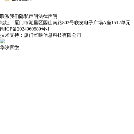
联系我们
隐私声明
法律声明
地址：厦门市湖里区园山南路802号联发电子广场A座1512单元
闽ICP备2024060580号-1
技术支持：厦门华映信息科技有限公司
华映官微