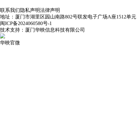
联系我们
隐私声明
法律声明
地址：厦门市湖里区园山南路802号联发电子广场A座1512单元
闽ICP备2024060580号-1
技术支持：厦门华映信息科技有限公司
华映官微