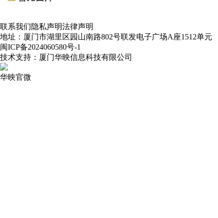
联系我们
隐私声明
法律声明
地址：厦门市湖里区园山南路802号联发电子广场A座1512单元
闽ICP备2024060580号-1
技术支持：厦门华映信息科技有限公司
华映官微